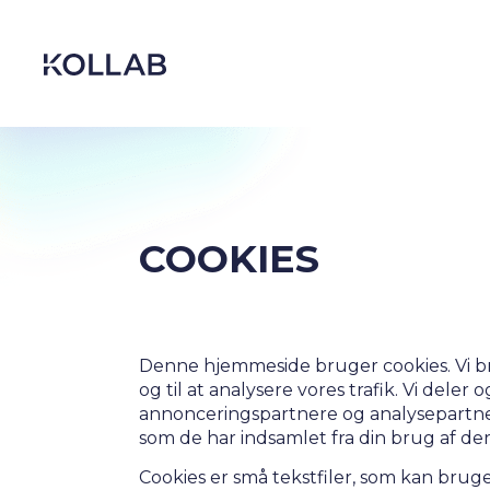
Skip
to
content
COOKIES
Denne hjemmeside bruger cookies. Vi bruge
og til at analysere vores trafik. Vi del
annonceringspartnere og analysepartner
DIGITIZATION
som de har indsamlet fra din brug af der
ECONOMY
Cookies er små tekstfiler, som kan bruge