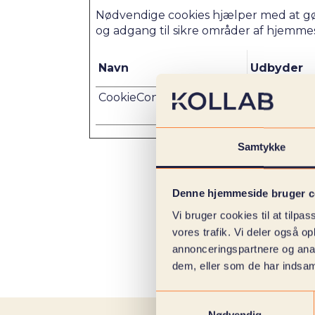
Nødvendige cookies hjælper med at gø
og adgang til sikre områder af hjemme
Navn
Udbyder
CookieConsent
Cookiebot
Samtykke
Denne hjemmeside bruger c
Vi bruger cookies til at tilpas
vores trafik. Vi deler også 
annonceringspartnere og anal
dem, eller som de har indsaml
Samtykkevalg