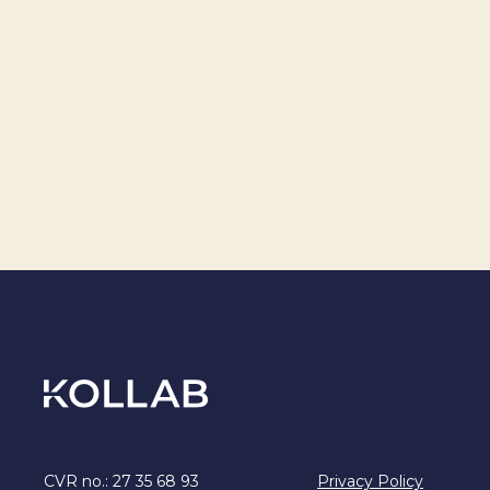
CVR no.: 27 35 68 93
Privacy Policy