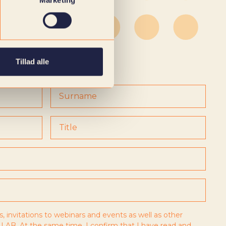
Marketing
Tillad alle
s, invitations to webinars and events as well as other
LAB. At the same time, I confirm that I have read and