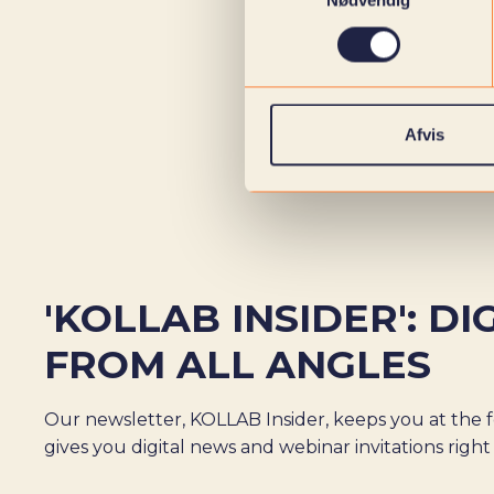
Nødvendig
Afvis
'KOLLAB INSIDER': DI
FROM ALL ANGLES
Our newsletter, KOLLAB Insider, keeps you at the f
gives you digital news and webinar invitations right