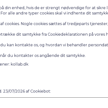
på din enhed, hvis de er strengt nødvendige for at sikre 
or alle andre typer cookies skal vi indhente dit samtykk
 &
 cookies. Nogle cookies sættes af tredjeparts tjenester, 
getrække dit samtykke fra Cookiedeklarationen på vores
du kan kontakte os, og hvordan vi behandler persondata i
, når du kontakter os angående dit samtykke.
ner: kollab.dk
d. 23/07/2026 af
Cookiebot
: