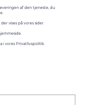
leveringen af den tjeneste, du
e.
der vises på vores sider.
 hjemmeside.
 vores Privatlivspolitik.