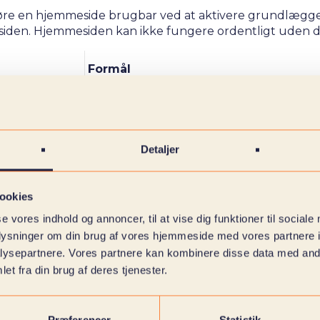
re en hjemmeside brugbar ved at aktivere grundlægge
siden. Hjemmesiden kan ikke fungere ordentligt uden di
Formål
Gemmer brugerens cookie-samtykke-
tilstand for det aktuelle domæne.
Detaljer
ookies
se vores indhold og annoncer, til at vise dig funktioner til sociale
oplysninger om din brug af vores hjemmeside med vores partnere i
ysepartnere. Vores partnere kan kombinere disse data med andr
et fra din brug af deres tjenester.